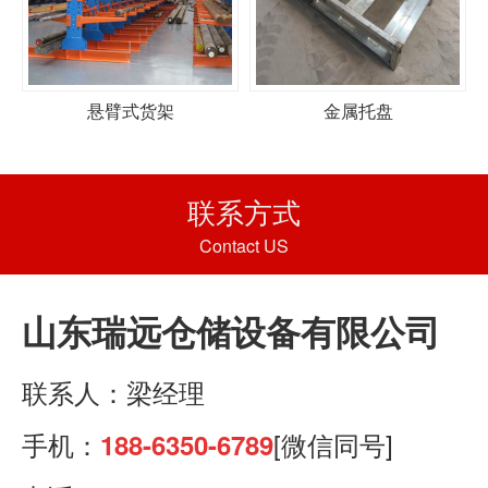
悬臂式货架
金属托盘
联系方式
Contact US
山东瑞远仓储设备有限公司
联系人：梁经理
手机：
[微信同号]
188-6350-6789