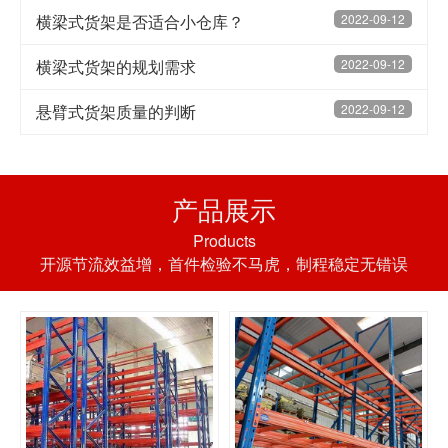
横梁式货架是否适合小仓库？
2022-09-12
横梁式货架的规划需求
2022-09-12
悬臂式货架质量的判断
2022-09-12
产品展示
Products
开源节流效益增，首件检验不马虎，制程稳定无错误